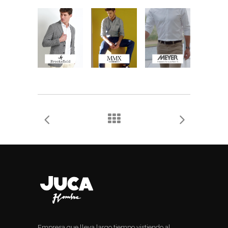
Empresa que lleva largo tiempo vistiendo al