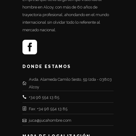
hombre en Alcoy, con más de 60 años de
trayectoria profesional, ahondando en el mundo
internacional sin olvidar todo lo referente al
mercado nacional.
DONDE ESTAMOS
Avda. Alameda Camilo Sesto, 59 Izda - 03803
Alcoy
+34 96 554 13 85
Fax: +34 96 554 13 85
juca@jucahombre.com