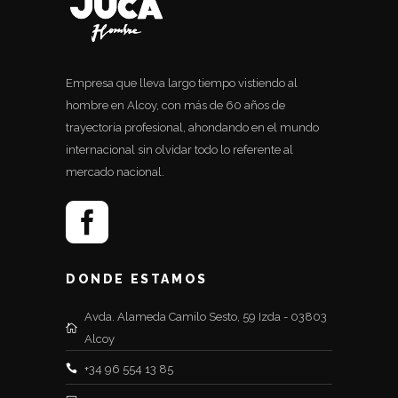
Empresa que lleva largo tiempo vistiendo al
hombre en Alcoy, con más de 60 años de
trayectoria profesional, ahondando en el mundo
internacional sin olvidar todo lo referente al
mercado nacional.
DONDE ESTAMOS
Avda. Alameda Camilo Sesto, 59 Izda - 03803
Alcoy
+34 96 554 13 85