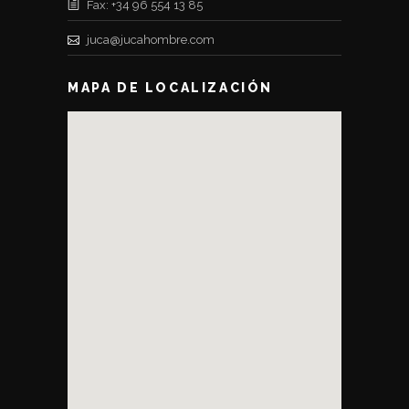
Fax: +34 96 554 13 85
juca@jucahombre.com
MAPA DE LOCALIZACIÓN