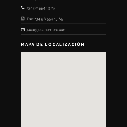
+34 96 554 13 85
Fax: +34 96 554 13 85
juca@jucahombre.com
MAPA DE LOCALIZACIÓN