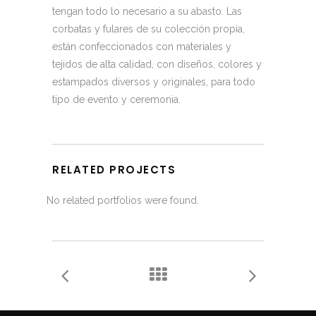
tengan todo lo necesario a su abasto. Las
corbatas y fulares de su colección propia,
están confeccionados con materiales y
tejidos de alta calidad, con diseños, colores y
estampados diversos y originales, para todo
tipo de evento y ceremonia.
RELATED PROJECTS
No related portfolios were found.